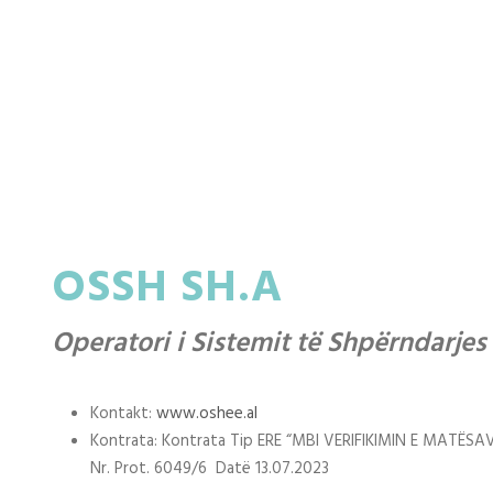
OSSH SH.A
Operatori i Sistemit të Shpërndarjes
Kontakt:
www.oshee.al
Kontrata: Kontrata Tip ERE “MBI VERIFIKIMIN E MATËSA
Nr. Prot. 6049/6 Datë 13.07.2023