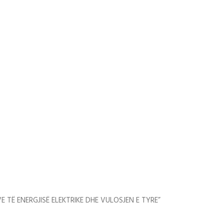
VE TË ENERGJISË ELEKTRIKE DHE VULOSJEN E TYRE”