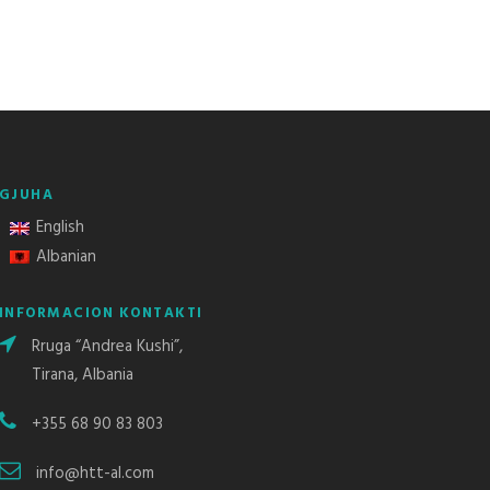
GJUHA
English
Albanian
INFORMACION KONTAKTI
Rruga “Andrea Kushi”,
Tirana, Albania
+355 68 90 83 803
info@htt-al.com