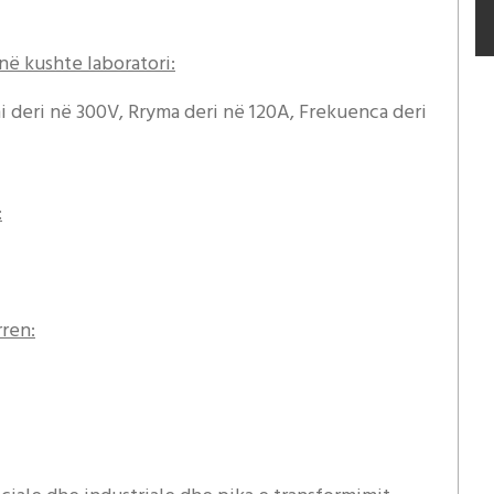
 në kushte laboratori:
ioni deri në 300V, Rryma deri në 120A, Frekuenca deri
:
ren: