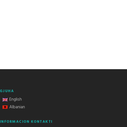
GJUHA
English
Albanian
INFORMACION KONTAKTI