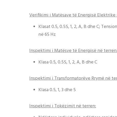
Verifikimi i Matësave të Energjisë Elektrike
Klasat 0.5, 0.5S, 1, 2, A, B dhe C; Tens
në 65 Hz
Inspektimi i Matësve të Energjisë në terren
Klasa 0.5, 0.5S, 1, 2, A, B dhe C
Inspektimi i Transformatorëve Rrymë në ter
Klasa 0.5, 1, 3 dhe 5
Inspektimi i Tokëzimit në terren: